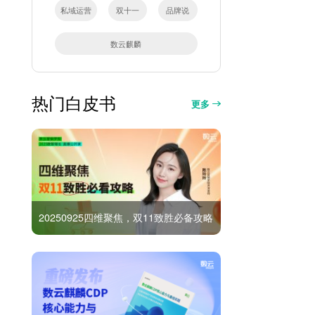
私域运营
双十一
品牌说
数云麒麟
热门白皮书
更多
20250925四维聚焦，双11致胜必备攻略