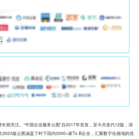
长期关注。“中国企业服务云图”自2017年首发，至今共迭代12版，清
023版云图涵盖了时下国内2000+家To B企业，汇聚数字化领域的优