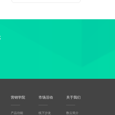
长
营销学院
市场活动
关于我们
产品功能
线下沙龙
数云简介