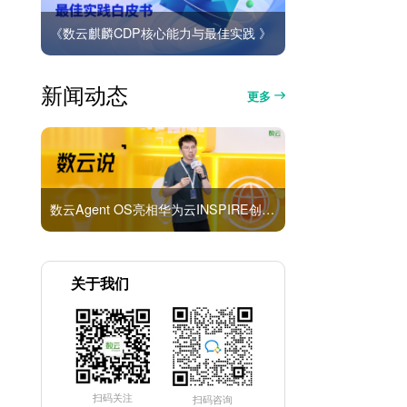
《数云麒麟CDP核心能力与最佳实践 》
新闻动态
更多
数云Agent OS亮相华为云INSPIRE创想者大会：以AI重构消费者运营与零售营销新范式
关于我们
扫码关注
扫码咨询