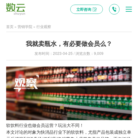
立即咨询
首页
»
营销学院
»
行业观察
我就卖瓶水，有必要做会员么？
发布时间：2023-04-25 / 浏览次数：9,009
软饮料行业也做会员运营？玩法大不同！
本文讨论的对象为快消品行业下的软饮料，尤指产品包装成独立单