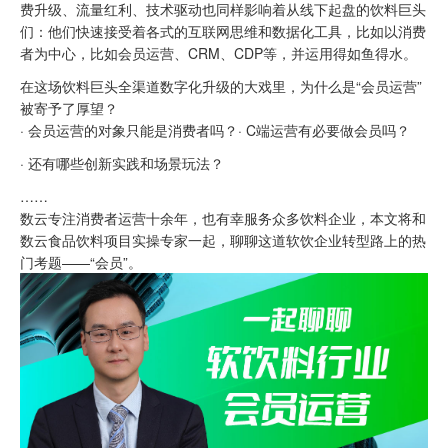
费升级、流量红利、技术驱动也同样影响着从线下起盘的饮料巨头
们：他们快速接受着各式的互联网思维和数据化工具，比如以消费
者为中心，比如会员运营、CRM、CDP等，并运用得如鱼得水。
在这场饮料巨头全渠道数字化升级的大戏里，为什么是“会员运营”
被寄予了厚望？
· 会员运营的对象只能是消费者吗？· C端运营有必要做会员吗？
· 还有哪些创新实践和场景玩法？
……
数云专注消费者运营十余年，也有幸服务众多饮料企业，本文将和
数云食品饮料项目实操专家一起，聊聊这道软饮企业转型路上的热
门考题——“会员”。