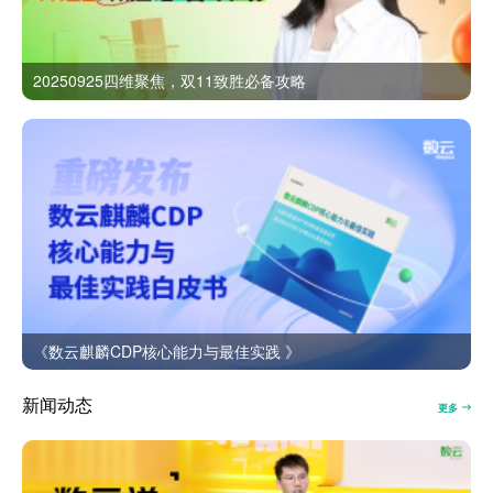
20250925四维聚焦，双11致胜必备攻略
《数云麒麟CDP核心能力与最佳实践 》
新闻动态
更多