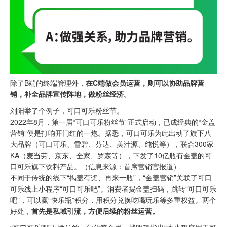
除了B端的终端管理外，
在C端做会员运营，则可以协助品牌营
销，补全品牌宣传阵地，做粉丝经济。
刘阳举了个例子，可口可乐粉丝节。
2022年8月，第一届“可口可乐粉丝节”正式启动，已成经典的“金盖
营销”便是打响开门红的一炮。据悉，可口可乐为此出动了旗下八
大品牌（可口可乐、雪碧、芬达、美汁源、纯悦等），联合300家
KA（麦当劳、京东、全家、罗森等），下发了10亿瓶有金盖的可
口可乐旗下饮料产品。（信息来源：首席营销官报道）
不同于传统的线下“揭盖有奖、再来一瓶”，“金盖营销”关联了可口
可乐线上小程序“可口可乐吧”。消费者揭金盖扫码，跳转“可口可乐
吧”，可以赢“快乐瓶”积分，用积分兑换吃喝玩乐等多重权益。两个
好处，
首先是私域引流，方便后续的粉丝运营。