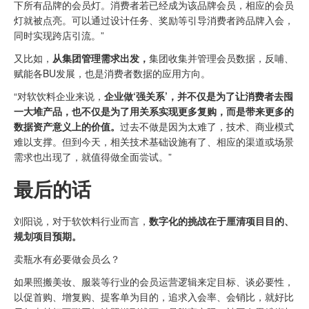
下所有品牌的会员灯。消费者若已经成为该品牌会员，相应的会员
灯就被点亮。可以通过设计任务、奖励等引导消费者跨品牌入会，
同时实现跨店引流。”
又比如，
从集团管理需求出发，
集团收集并管理会员数据，反哺、
赋能各BU发展，也是消费者数据的应用方向。
“对软饮料企业来说，
企业做‘强关系’，并不仅是为了让消费者去囤
一大堆产品，也不仅是为了用关系实现更多复购，而是带来更多的
数据资产意义上的价值。
过去不做是因为太难了，技术、商业模式
难以支撑。但到今天，相关技术基础设施有了、相应的渠道或场景
需求也出现了，就值得做全面尝试。”
最后的话
刘阳说，对于软饮料行业而言，
数字化的挑战在于厘清项目目的、
规划项目预期。
卖瓶水有必要做会员么？
如果照搬美妆、服装等行业的会员运营逻辑来定目标、谈必要性，
以促首购、增复购、提客单为目的，追求入会率、会销比，就好比