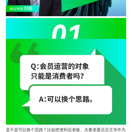
是不是可以换个思路？比如把便利店老板、夫妻老婆店店主等作为