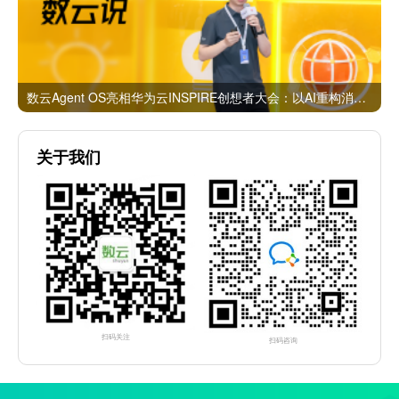
数云Agent OS亮相华为云INSPIRE创想者大会：以AI重构消费者运营与零售营销新范式
关于我们
扫码关注
扫码咨询