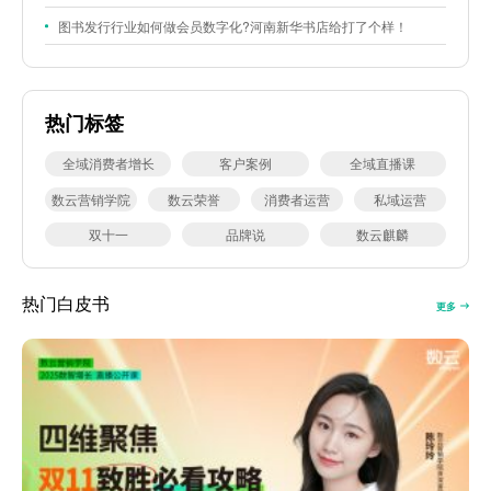
图书发行行业如何做会员数字化?河南新华书店给打了个样！
热门标签
全域消费者增长
客户案例
全域直播课
数云营销学院
数云荣誉
消费者运营
私域运营
双十一
品牌说
数云麒麟
热门白皮书
更多