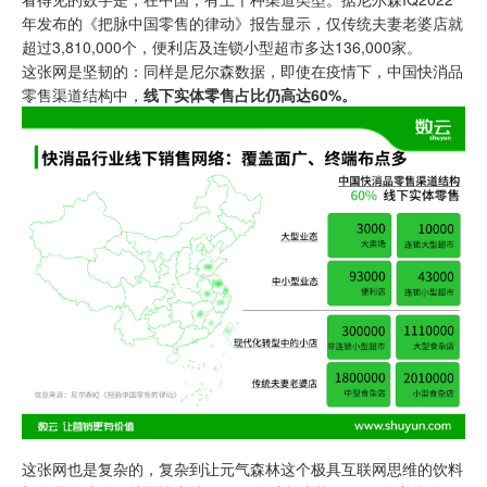
年发布的《把脉中国零售的律动》报告显示，仅传统夫妻老婆店就
超过3,810,000个，便利店及连锁小型超市多达136,000家。
这张网是坚韧的：同样是尼尔森数据，即使在疫情下，中国快消品
零售渠道结构中，
线下实体零售占
比仍高达60%。
这张网也是复杂的，复杂到让元气森林这个极具互联网思维的饮料