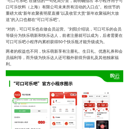
“可口可乐吧”在微信的一句化简介里，就明确指出“本小程序用于可
口可乐饮料（上海）有限公司未来所有活动的入口点”。粉丝节的
重磅大戏“新年欢聚夜明星直播”以及收官大赏“新年欢聚福利大放
送”的入口也都在“可口可乐吧”。
“对的，可口可乐也在做会员运营。”刘阳介绍说，可口可乐的会员
等级分为快乐萌新和快乐达人，前者注册就可以成为，后者需要在
可口可乐吧小程序内累积获得50个快乐瓶才能升级成为。
两者的权益也不同，快乐萌新享有注册礼、生日礼、优惠礼券和会
员福利等，而升级为快乐达人还可额外获得升级礼及其他独家福
利。