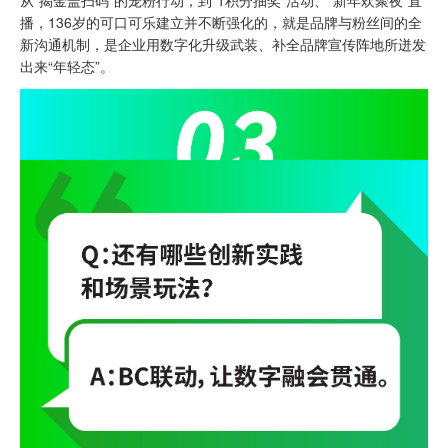
从“揭金盖扫码”的宠粉行动，到“1积分抽奖”活动、“新年欢聚夜”直
播，136岁的可口可乐建立并不断强化的，就是品牌与粉丝间的全
新沟通机制，是企业用数字化升级武装、补全品牌宣传阵地所迸发
出来“年轻态”。