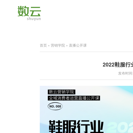
首页
»
营销学院
»
直播公开课
2022鞋服
发布时间：2