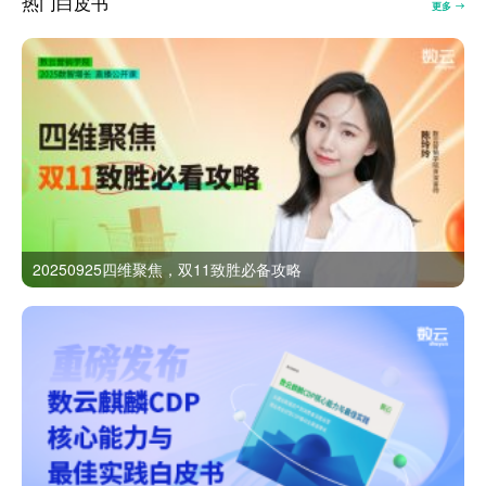
热门白皮书
更多
20250925四维聚焦，双11致胜必备攻略