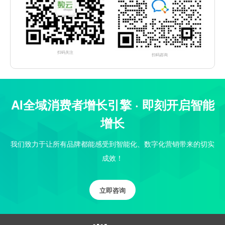
扫码关注
扫码咨询
AI全域消费者增长引擎 · 即刻开启智能
增长
我们致力于让所有品牌都能感受到智能化、数字化营销带来的切实
成效！
立即咨询