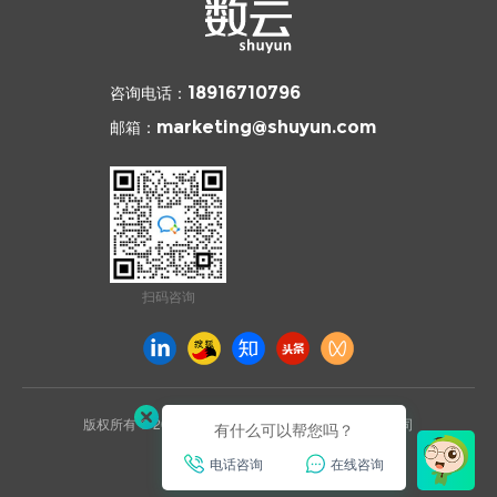
咨询电话：
18916710796
邮箱：
marketing@shuyun.com
扫码咨询
版权所有 © 2026 杭州数云信息技术有限公司上海分公司
有什么可以帮您吗？
沪ICP备2021031892号
电话咨询
在线咨询
已通过ISO27001安全认证