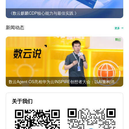
《数云麒麟CDP核心能力与最佳实践 》
新闻动态
更多
数云Agent OS亮相华为云INSPIRE创想者大会：以AI重构消费者运营与零售营销新范式
关于我们