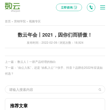
立即咨询
首页
»
营销学院
»
视频专区
数云年会丨2021，因你们而骄傲！
发布时间：2022-02-09 / 浏览次数：18,924
上一篇：
数云人丨一群产品经理的独白
下一篇：
“由公入私”，还是 “由私入公”？快手、抖音？品牌在2022年应该如
何选？
推荐文章