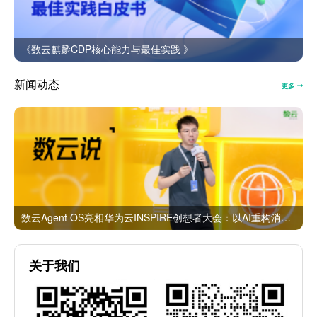
《数云麒麟CDP核心能力与最佳实践 》
新闻动态
更多
数云Agent OS亮相华为云INSPIRE创想者大会：以AI重构消费者运营与零售营销新范式
关于我们