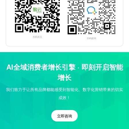
扫码关注
扫码咨询
AI全域消费者增长引擎 · 即刻开启智能
增长
我们致力于让所有品牌都能感受到智能化、数字化营销带来的切实
成效！
立即咨询