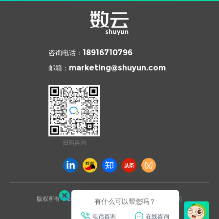
咨询电话：
18916710796
邮箱：
marketing@shuyun.com
扫码咨询
版权所有 © 2026 杭州数云信息技术有限公司上海分公司
有什么可以帮您吗？
沪ICP备2021031892号
电话咨询
在线咨询