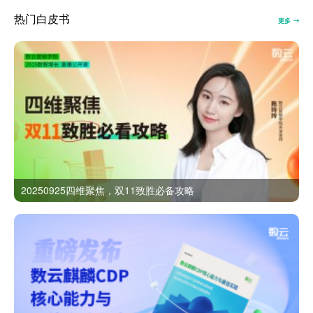
热门白皮书
更多
20250925四维聚焦，双11致胜必备攻略