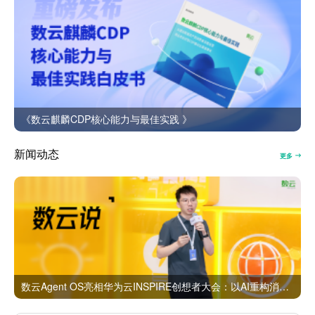
《数云麒麟CDP核心能力与最佳实践 》
新闻动态
更多
数云Agent OS亮相华为云INSPIRE创想者大会：以AI重构消费者运营与零售营销新范式