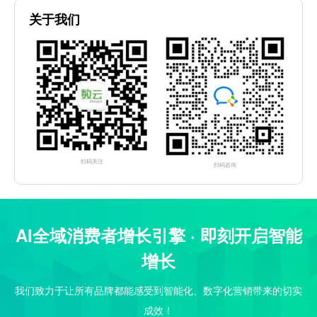
关于我们
扫码关注
扫码咨询
AI全域消费者增长引擎 · 即刻开启智能
增长
我们致力于让所有品牌都能感受到智能化、数字化营销带来的切实
成效！