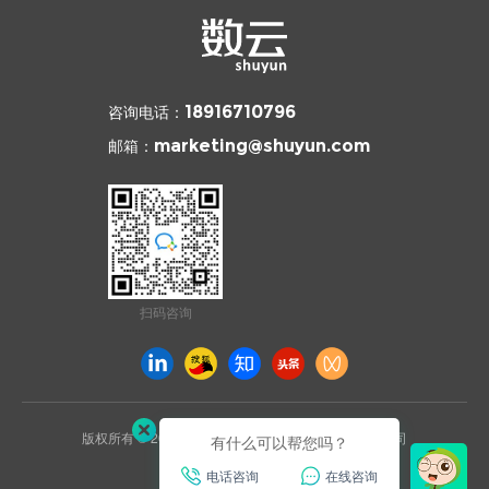
咨询电话：
18916710796
邮箱：
marketing@shuyun.com
扫码咨询
版权所有 © 2026 杭州数云信息技术有限公司上海分公司
有什么可以帮您吗？
沪ICP备2021031892号
电话咨询
在线咨询