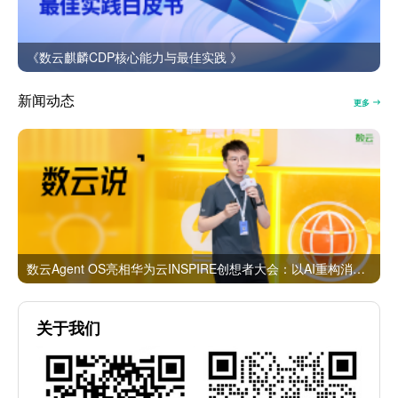
《数云麒麟CDP核心能力与最佳实践 》
新闻动态
更多
数云Agent OS亮相华为云INSPIRE创想者大会：以AI重构消费者运营与零售营销新范式
关于我们