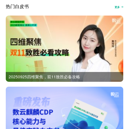
热门白皮书
更多
20250925四维聚焦，双11致胜必备攻略