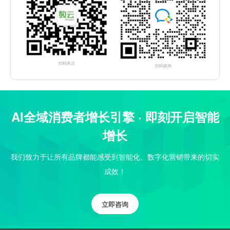
扫码关注
扫码咨询
AI全域消费者增长引擎 · 即刻开启智能
增长
我们致力于让所有品牌都能感受到智能化、数字化营销带来的切实
成效！
立即咨询