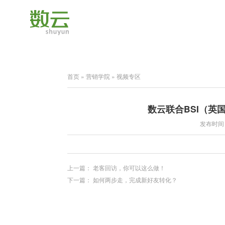
首页
»
营销学院
»
视频专区
数云联合BSI（英
发布时间：2
上一篇：
老客回访，你可以这么做！
下一篇：
如何两步走，完成新好友转化？