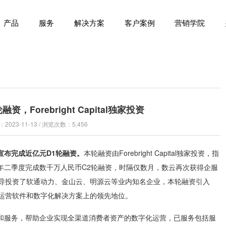
产品
服务
解决方案
客户案例
营销学院
，Forebright Capital独家投资
023-11-13 / 浏览次数：5,456
宣布完成近亿元D1轮融资。
本轮融资由Forebright Capital独家投资，指
年二季度完成数千万人民币C2轮融资，时隔仅数月，数云再次获得企服
ital曾主导投资了软通动力、金山云、明源云等业内知名企业，本轮融资引入
云在消费者运营软件和数字化解决方案上的领先地位。
和服务，帮助企业实现全渠道消费者资产的数字化运营，已服务包括服