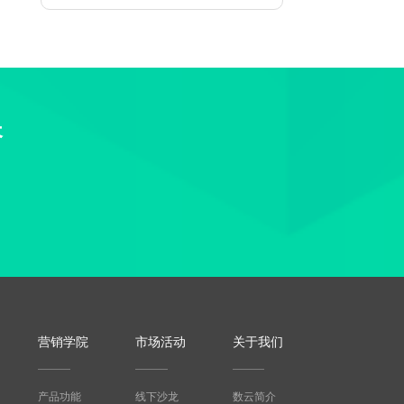
长
营销学院
市场活动
关于我们
产品功能
线下沙龙
数云简介