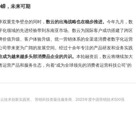
峥嵘，未来可期
率双重竞争壁垒的同时，
数云的出海战略也在稳步推进。
今年九月，数
字化领域的先进经验带到东南亚市场。数云为国际客户成功搭建了跨区
牌价值升级、客户体验升级、统一营销体系的全渠道消费者数字化运营
公司带来更为广阔的发展空间。经过十余年专注的产品研发和业务实践
正在成为越来越多头部消费品企业的共识。
本轮融资后，数云将继续加大
者运营产品和服务生态，向着“成为全球领先的消费者运营科技公司”的
技术创新实践奖、 营销科技类最佳服务商、2023年度中国营销技术500强