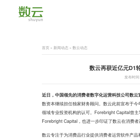
首页
»
新闻动态
»
数云动态
数云再获近亿元D1轮融资
发布时间：2
近日，中国领先的消费者数字化运营科技公司数云
数资本继续担任独家财务顾问。数云此前宣布于今
领域专业投资机构的认可。Forebright Cap
Forebright Capital，也进一步印证了数
数云专注于为消费品行业提供消费者运营软件产品