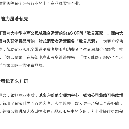
锁零售等多个细分行业的上万家品牌零售企业。
付能力显著领先
了面向大中型电商公私域融合运营的SaaS CRM「数云赢家」、面向大
面向头部消费品牌的一站式消费者运营服务「数云思源」
，为客户提供
案，帮助企业实现全渠道消费者增长和消费者全生命周期价值经营，推
，「数云赢家」在头部电商市占率遥遥领先，「数云麒麟」服务了全球
近百家国际一线消费品牌。
绩增长齐头并进
理念，紧抓商业本质，
以客户价值实现为中心，驱动公司业绩可持续增
长，新增了多家世界五百强客户。今年以来，数云进一步完善产品矩阵，
品，并持续推进AI大模型技术在产品和服务中的应用，为企业提供更加完