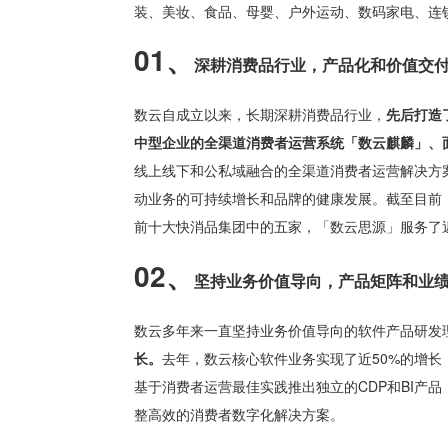
装、美妆、食品、母婴、户外运动、数码家电、连
01、
深耕消费品行业，
产品化和价值交
数云自成立以来，长期深耕消费品行业，
先后打造
中型企业的全渠道消费者运营系统「数云麒麟」、
线上线下和公私域融合的全渠道消费者运营解决方
动业务的可持续增长和品牌的健康发展。截至目前
前十大快消品集团中的五家，「数云思源」服务了
02、
坚持业务价值导向，
产品矩阵和业
数云多年来一直坚持业务价值导向的软件产品研发
长。
去年，数云核心软件业务实现了近50%的增
基于消费者运营最佳实践推出独立的CDP和BI产
整高效的消费者数字化解决方案。