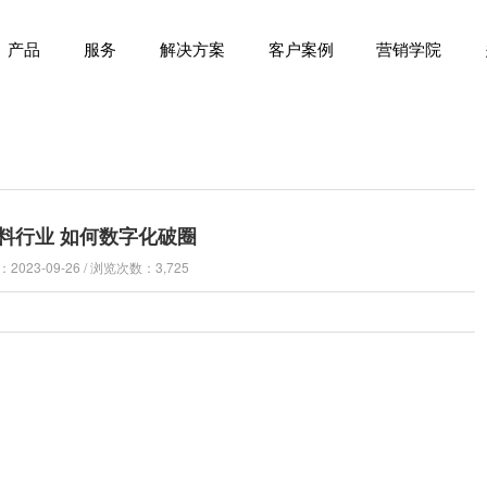
产品
服务
解决方案
客户案例
营销学院
料行业 如何数字化破圈
023-09-26 / 浏览次数：3,725