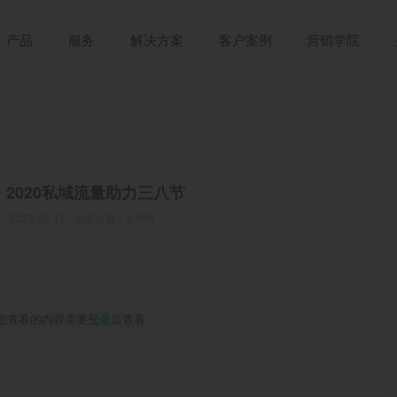
产品
服务
解决方案
客户案例
营销学院
】2020私域流量助力三八节
023-06-15 / 浏览次数：8,696
您查看的内容需要
后查看
登录