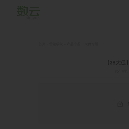
首页
»
营销学院
»
产品专题
»
大促专题
【38大促
发布时间：2