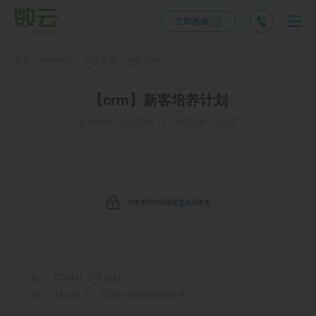
立即咨询
首页
»
营销学院
»
产品专题
»
进阶运营
【crm】新客培养计划
发布时间：2023-06-14 / 浏览次数：9,032
您查看的内容需要
登录
后查看
上一篇：
【CRM】日常规划
下一篇：
【私域】五、提升社交电商管理效率