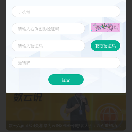
《数云麒麟CDP核心能力与最佳实践 》
新闻动态
更多
提交
数云Agent OS亮相华为云INSPIRE创想者大会：以AI重构消费者运营与零售营销新范式