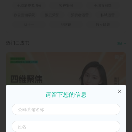
全域消费者增长
客户案例
全域直播课
数云营销学院
数云荣誉
消费者运营
私域运营
双十一
品牌说
数云麒麟
热门白皮书
更多
请留下您的信息
20250925四维聚焦，双11致胜必备攻略