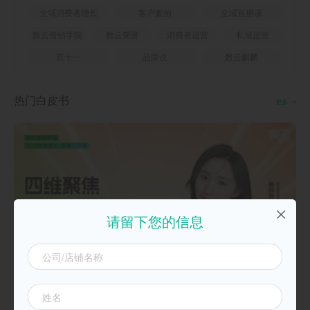
全域消费者增长
客户案例
全域直播课
数云营销学院
数云荣誉
消费者运营
私域运营
双十一
品牌说
数云麒麟
热门白皮书
更多
请留下您的信息
20250925四维聚焦，双11致胜必备攻略