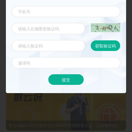
《数云麒麟CDP核心能力与最佳实践 》
新闻动态
更多
提交
数云Agent OS亮相华为云INSPIRE创想者大会：以AI重构消费者运营与零售营销新范式