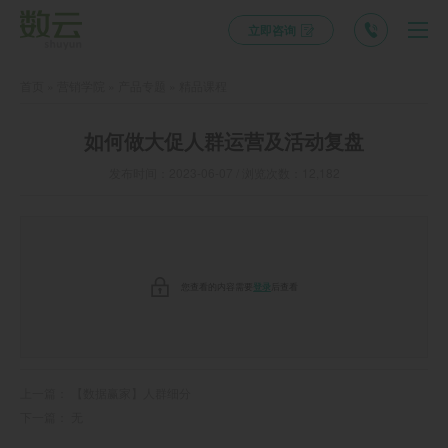
立即咨询
首页
»
营销学院
»
产品专题
»
精品课程
如何做大促人群运营及活动复盘
发布时间：2023-06-07 / 浏览次数：12,182
您查看的内容需要
登录
后查看
上一篇：
【数据赢家】人群细分
下一篇： 无