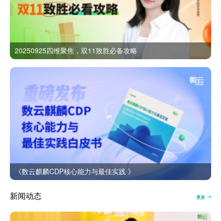
20250925四维聚焦，双11致胜必备攻略
《数云麒麟CDP核心能力与最佳实践 》
新闻动态
更多