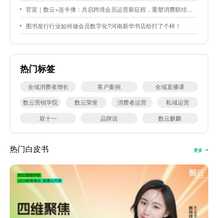
官宣｜数云×连卡佛：共启跨境会员运营新征程，重塑消费联结新体验
图书发行行业如何做会员数字化?河南新华书店给打了个样！
热门标签
全域消费者增长
客户案例
全域直播课
数云营销学院
数云荣誉
消费者运营
私域运营
双十一
品牌说
数云麒麟
热门白皮书
更多