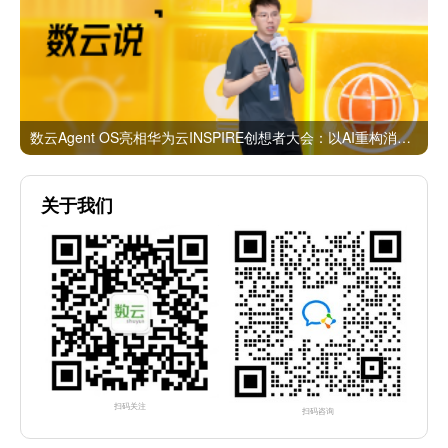
数云Agent OS亮相华为云INSPIRE创想者大会：以AI重构消费者运营与零售营销新范式
关于我们
扫码关注
扫码咨询