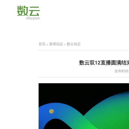
首页
»
新闻动态
»
数云动态
数云双12直播圆满结
发布时间：2