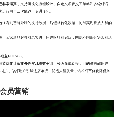
已非常逼真
，支持可视化流程设计、自定义语音交互策略和多轮对话、
速进行用户二次触达，促进转化。
晰到看到智能外呼的执行数据、后链路转化数据，同时实现投放人群的
段，某家清品牌针对老客进行用户唤醒和召回，围绕不同细分SKU和活
交ROI 208
。
细节优化让智能外呼实现高效召回
：务必简单直接，目的是提醒用户，
部同步，做好用户引导进店承接；优选人群质量，话术细节优化降低风
家会员营销