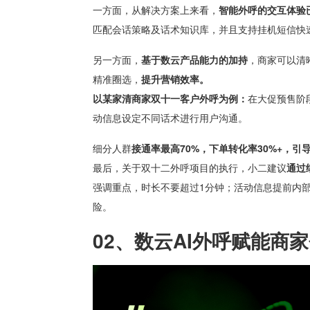
一方面，从解决方案上来看，
智能外呼的交互体验
匹配会话策略及话术知识库，并且支持挂机短信快
另一方面，
基于数云产品能力的加持
，商家可以清
精准圈选，
提升营销效率。
以某家清商家双十一客户外呼为例
：
在大促预售阶
动信息设定不同话术进行用户沟通。
细分人群
接通率最高70%，下单转化率30%+，引导成
最后，关于双十二外呼项目的执行，小二建议
通过
强调重点，时长不要超过1分钟；活动信息提前内
险。
02、
数云AI外呼赋能商