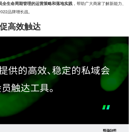
会员全生命周期管理的运营策略和落地实践
，帮助广大商家了解新能力、
022品牌增长战。
促高效触达