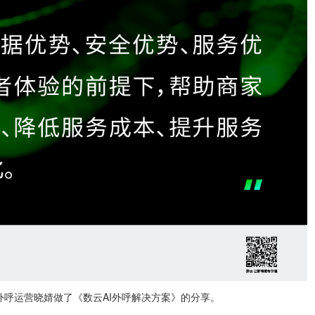
外呼运营晓婧做了《数云AI外呼解决方案》的分享。