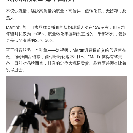
不仅缺流量，还缺高质量的流量：高价买，但转化低，无留存，愁
煞人。
Martin坦言，自家品牌直播间的场均观看人次在15w左右，但人均
停留时长仅为1m05s，流量转化率连淘系直播的一半都不到，复购
更是低至淘系的25%-50%。
至于抖音的另一个引擎——短视频，Martin透露目前交给代运营在
做。“会挂商品链接，但付款转化也不到1%。”Martin笑得有些无
奈，目前对品牌而言，抖音的定位大概是卖货、品宣两兼顾会比较
说得过去。