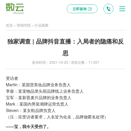
立即咨询
首页
»
营销学院
»
行业观察
独家调查 | 品牌抖音直播：入局者的隐痛和反
思
发布时间：2021-10-25 / 浏览次数：11,557
受访者
Martin：某国货美妆品牌业务负责人
李俊：某宠物品类头部品牌线上业务负责人
宝军：某新晋麦片品牌的业务负责人
Mark：某国内男装潮牌运营负责人
Steven：某女鞋品牌负责人
（注：应受访者要求，人名皆为化名，品牌做匿名处理）
——宝，我今天受伤了。