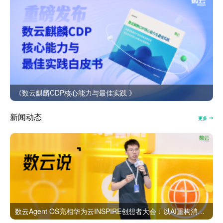
《数云麒麟CDP核心能力与最佳实践 》
新闻动态
更多
数云Agent OS亮相华为云INSPIRE创想者大会：以AI重构消费者运营与零售营销新范式