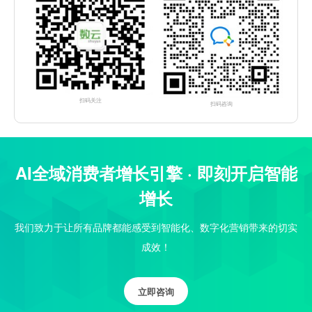
扫码关注
扫码咨询
AI全域消费者增长引擎 · 即刻开启智能
增长
我们致力于让所有品牌都能感受到智能化、数字化营销带来的切实
成效！
立即咨询