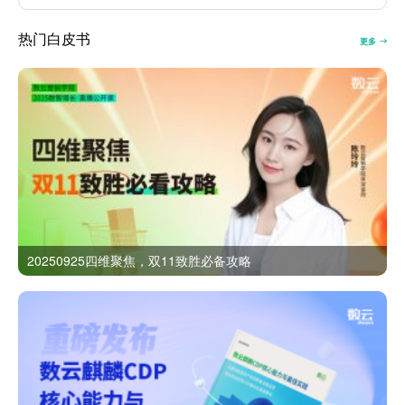
热门白皮书
更多
20250925四维聚焦，双11致胜必备攻略