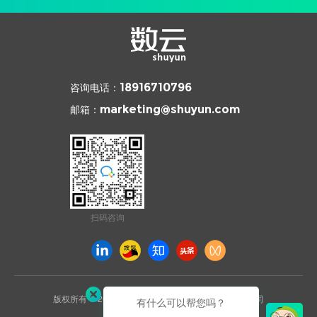
咨询电话：
18916710796
邮箱：
marketing@shuyun.com
扫码咨询
版权所有 © 2026 杭州数云信息技术有限公司上海分公司
有什么可以帮您吗？
沪ICP备2021031892号