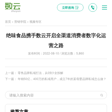
立即咨询
首页
»
营销学院
»
视频专区
绝味食品携手数云开启全渠道消费者数字化运
营之路
发布时间：2022-08-10 / 浏览次数：5,860
上一篇：
零售品牌私域打法，从0到1全拆解
下一篇：
年销50亿，400万的私域用户，成立7年的某母婴品牌私域怎么做？
推荐文章