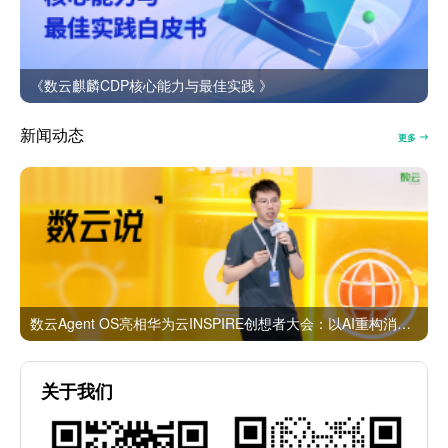
《数云麒麟CDP核心能力与最佳实践 》
新闻动态
更多
数云Agent OS亮相华为云INSPIRE创想者大会：以AI重构消费者运营与零售营销新范式
关于我们