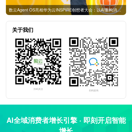
数云Agent OS亮相华为云INSPIRE创想者大会：以AI重构消费者运营与零售营销新范式
关于我们
扫码关注
扫码咨询
AI全域消费者增长引擎 · 即刻开启智能
增长