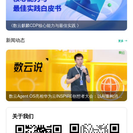
《数云麒麟CDP核心能力与最佳实践 》
新闻动态
更多
数云Agent OS亮相华为云INSPIRE创想者大会：以AI重构消费者运营与零售营销新范式
关于我们