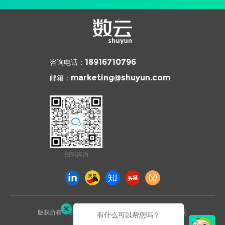
咨询电话：
18916710796
邮箱：
marketing@shuyun.com
扫码咨询
版权所有 © 2026 杭州数云信息技术有限公司上海分公司
有什么可以帮您吗？
沪ICP备2021031892号