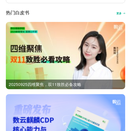
热门白皮书
更多
20250925四维聚焦，双11致胜必备攻略