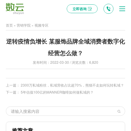
立即咨询
首页
»
营销学院
»
视频专区
逆转疫情负增长 某服饰品牌全域消费者数字化
经营怎么做？
发布时间：2022-03-30 / 浏览次数：6,820
上一篇：
2300万私域粉丝，私域营收占比超70%，熊猫不走如何玩转私域？
下一篇：
5年估值100亿的MANNER咖啡如何做私域的？
推荐文章