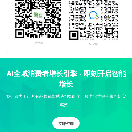
扫码关注
扫码咨询
AI全域消费者增长引擎 · 即刻开启智能
增长
我们致力于让所有品牌都能感受到智能化、数字化营销带来的切实
成效！
立即咨询