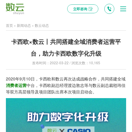
立即咨询
首页
»
新闻动态
»
数云动态
卡西欧×数云丨共同搭建全域消费者运营平
台，助力卡西欧数字化升级
发布时间：2022-03-22 / 浏览次数：10,165
2020年9月10日，卡西欧和数云再次达成战略合作，共同搭建全域
消费者运营
中台，卡西欧副总经理渡边敦志等与数云副总裁嵇玮佳
等双方高层领导及项目团队出席本次项目启动会。