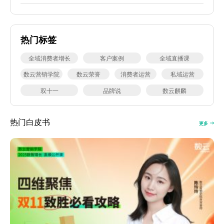
热门标签
全域消费者增长
客户案例
全域直播课
数云营销学院
数云荣誉
消费者运营
私域运营
双十一
品牌说
数云麒麟
热门白皮书
更多