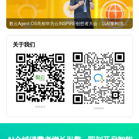
数云Agent OS亮相华为云INSPIRE创想者大会：以AI重构消费者运营与零售营销新范式
关于我们
扫码关注
扫码咨询