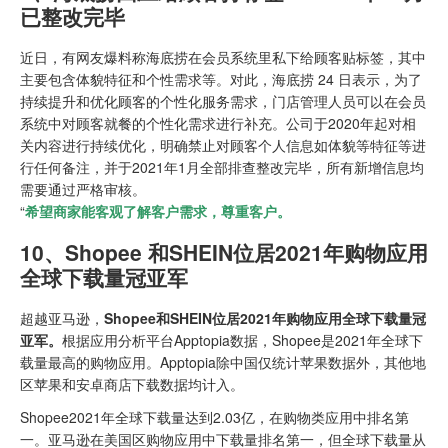
已整改完毕
近日，有网友爆料称海底捞在会员系统里私下给顾客贴标签，其中
主要包含体貌特征和个性需求等。对此，海底捞 24 日表示，为了
持续提升和优化顾客的个性化服务需求，门店管理人员可以在会员
系统中对顾客就餐的个性化需求进行补充。公司于2020年起对相
关内容进行持续优化，明确禁止对顾客个人信息如体貌等特征等进
行任何备注，并于2021年1月全部排查整改完毕，所有新增信息均
需要通过严格审核。
“
希望商家能客观了解客户需求，尊重客户。
10、
Shopee 和SHEIN位居2021年购物应用
全球下载量冠亚军
超越亚马逊，
Shopee和SHEIN位居2021年购物应用全球下载量冠
亚军。
根据应用分析平台Apptopia数据，Shopee是2021年全球下
载量最高的购物应用。Apptopia除中国仅统计苹果数据外，其他地
区苹果和安卓商店下载数据均计入。
Shopee2021年全球下载量达到2.03亿，在购物类应用中排名第
一。亚马逊在美国区购物应用中下载量排名第一，但全球下载量从