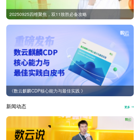
20250925四维聚焦，双11致胜必备攻略
《数云麒麟CDP核心能力与最佳实践 》
新闻动态
更多