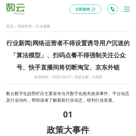
立即咨询
首页
»
营销学院
»
行业观察
行业新闻|网络运营者不得设置诱导用户沉迷的
「算法模型」、扫码点餐不得强制关注公众
号、快手直播间将切断淘宝、京东外链
发布时间：2022-03-07 / 浏览次数：9,828
数云数字化趋势栏目主要发布当月数字化相关政策事件、平台动态
及行业动向，帮助读者了解最新行业动态，研判行业发展。
01
政策大事件