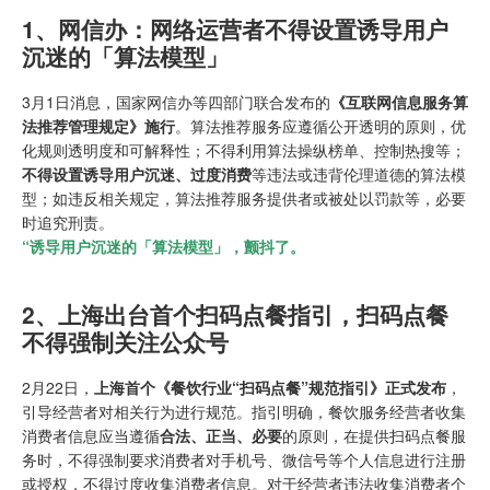
1、网信办：网络运营者不得设置诱导用户
沉迷的「算法模型」
3月1日消息，国家网信办等四部门联合发布的
《互联网信息服务算
法推荐管理规定》施行
。算法推荐服务应遵循公开透明的原则，优
化规则透明度和可解释性；不得利用算法操纵榜单、控制热搜等；
不得设置诱导用户沉迷、过度消费
等违法或违背伦理道德的算法模
型；如违反相关规定，算法推荐服务提供者或被处以罚款等，必要
时追究刑责。
“诱导用户沉迷的「算法模型」，颤抖了。
2、上海出台首个扫码点餐指引，扫码点餐
不得强制关注公众号
2月22日，
上海首个《餐饮行业“扫码点餐”规范指引》正式发布
，
引导经营者对相关行为进行规范。指引明确，餐饮服务经营者收集
消费者信息应当遵循
合法、正当、必要
的原则，在提供扫码点餐服
务时，不得强制要求消费者对手机号、微信号等个人信息进行注册
或授权，不得过度收集消费者信息。对于经营者违法收集消费者个