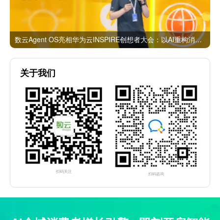
数云Agent OS亮相华为云INSPIRE创想者大会：以AI重构消费者运营与零售营销新范式
关于我们
扫码关注
扫码咨询