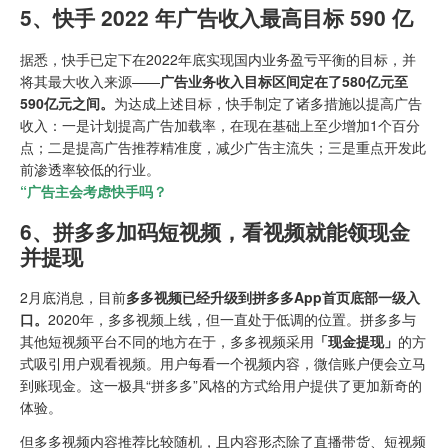
5、快手 2022 年广告收入最高目标 590 亿
据悉，快手已定下在2022年底实现国内业务盈亏平衡的目标，并
将其最大收入来源——
广告业务收入目标区间定在了580亿元至
590亿元之间。
为达成上述目标，快手制定了诸多措施以提高广告
收入：一是计划提高广告加载率，在现在基础上至少增加1个百分
点；二是提高广告推荐精准度，减少广告主流失；三是重点开发此
前渗透率较低的行业。
“广告主会考虑快手吗？
6、拼多多加码短视频，看视频就能领现金
并提现
2月底消息，目前
多多视频已经升级到拼多多App首页底部一级入
口。
2020年，多多视频上线，但一直处于低调的位置。拼多多与
其他短视频平台不同的地方在于，多多视频采用
「现金提现」
的方
式吸引用户观看视频。用户每看一个视频内容，微信账户便会立马
到账现金。这一极具“拼多多”风格的方式给用户提供了更加新奇的
体验。
但多多视频内容推荐比较随机，且内容形态除了直播带货、短视频