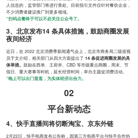
人信息的，监管部门将进行查处。目前指引文件仅针对餐饮企业，
不少消费者建议推广到更多领域。
“扫码点餐终于可以不必关注公众号了。
3、北京发布14 条具体措施，鼓励商圈发展
夜间经济
近日，在 2022 北京消费季新闻通气会上，北京市商务局二级巡视
员于文介绍，相关部门从四大方面提出了
14 条促进商圈发展的具
体举措。
鼓励在西单、王府井、CBD 等市级重点商圈，周末、节
假日、重大赛事等时机，延长经营时间，举办主题促消费活动。
“晚上可以出门逛逛，为实体经济出份力。
02
平台新动态
4、快手直播间将切断淘宝、京东外链
2月22日，快手电商发布公告称，因第三方电商平台与快手合作协