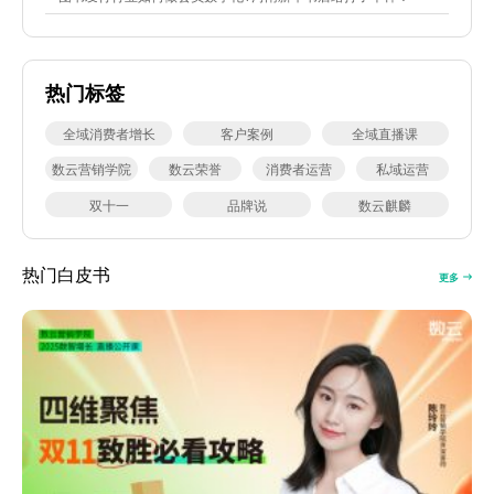
热门标签
全域消费者增长
客户案例
全域直播课
数云营销学院
数云荣誉
消费者运营
私域运营
双十一
品牌说
数云麒麟
热门白皮书
更多