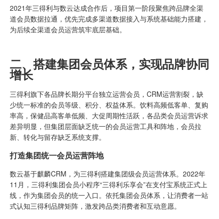
2021年三得利与数云达成合作后，项目第一阶段聚焦跨品牌全渠
道会员数据拉通，优先完成多渠道数据接入与系统基础能力搭建，
为后续全渠道会员运营筑牢底层基础。
二、
搭建
集团会员
体系
，实现
品牌协同
增长
三得利旗下各品牌长期分平台独立运营会员，CRM运营割裂，缺
少统一标准的会员等级、积分、权益体系。饮料高频低客单、复购
率高，保健品高客单低频、大促周期性活跃，各品类会员运营诉求
差异明显，但集团层面缺乏统一的会员运营工具和阵地，会员拉
新、转化与留存缺乏系统支撑。
打造
集团
统一
会员
运营阵地
数云基于麒麟CRM，为三得利搭建集团级会员运营体系。2022年
11月，三得利集团会员小程序“三得利乐享会”在支付宝系统正式上
线，作为集团会员的统一入口。依托集团会员体系，让消费者一站
式认知三得利品牌矩阵，激发跨品类消费者和互动意愿。