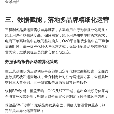
全域增长。
三、数据赋能，落地多品牌
精细化运营
三得利各品类运营需求差异显著，多渠道用户行为特征分化明显：
线上用户价格敏感度高、偏好囤货，线下用户侧重即时需求需求；
电商下单高峰集中在晚间整箱购入，O2O平台消费多集中在下班和
周末时段。单一标准化触达与运营方式，无法适配多品类精细化运
营需求，难以实现会员品牌心智长期沉淀。
数据
诊断报告驱动
差异化
策略
数云思源团队为三得利各事业部输出定制化数据诊断报告，全面盘
点数据现状和运营短板，量身制定针对性专属运营方案，全程累计
交付三大事业部、五份研究报告及两项日常运营服务
饮料BEV诊断：覆盖天猫、O2O及线下三端，输出全域积分体系与
全域业务模式分析，明确人群价值定位并制定后续全域运营方向；
保健品SWE诊断：完成品类发展定位，明确人群运营侧重点，制
定品类差异化运营策略；