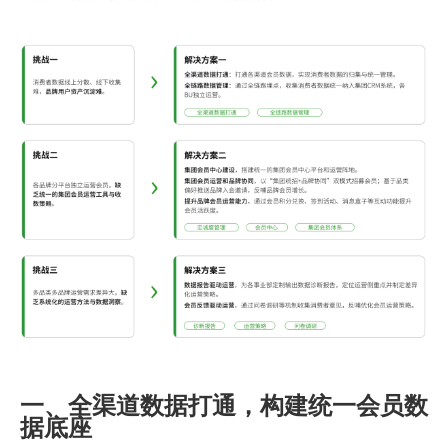
一、全渠道
数据打通，构建统一会员数
据底座