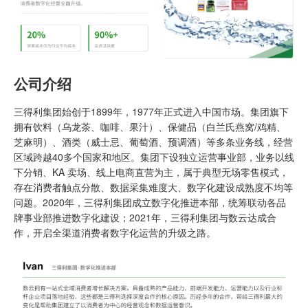
公司介绍
三得利集团始创于1899年，1977年正式进入中国市场。集团旗下
拥有饮料（乌龙茶、咖啡、果汁）、保健品（白兰氏燕窝/鸡精、
芝麻明）、酒类（威士忌、葡萄酒、预调酒）等多条业务线，经营
区域跨越40多个国家和地区。集团下设独立运营事业部，业务以线
下分销、KA 卖场、线上电商直营为主，属于典型无场零售模式，
存在消费者触点分散、数据采集难度大、数字化建设成熟度不均等
问题。2020年，三得利集团成立数字化推进本部，统筹联动各品
牌事业部推进数字化建设；2021年，三得利集团与数云达成合
作，开启全渠道消费者数字化运营的升级之路。