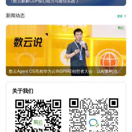
《数云麒麟CDP核心能力与最佳实践 》
新闻动态
更多
数云Agent OS亮相华为云INSPIRE创想者大会：以AI重构消费者运营与零售营销新范式
关于我们